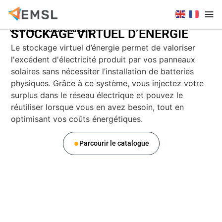
Service Photovoltaïque
STOCKAGE VIRTUEL D’ÉNERGIE
Le stockage virtuel d’énergie permet de valoriser
l'excédent d'électricité produit par vos panneaux
solaires sans nécessiter l’installation de batteries
physiques. Grâce à ce système, vous injectez votre
surplus dans le réseau électrique et pouvez le
réutiliser lorsque vous en avez besoin, tout en
optimisant vos coûts énergétiques.
Parcourir le catalogue